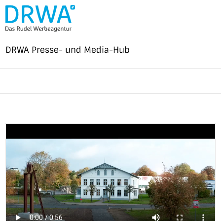
Direkt
zum
Inhalt
DRWA Presse- und Media-Hub