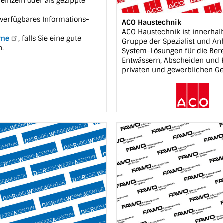
 einzeln oder als gezippte
t verfügbares Informations-
ACO Haustechnik
ACO Haustechnik ist innerhal
hme
, falls Sie eine gute
Gruppe der Spezialist und An
.
System-Lösungen für die Ber
Entwässern, Abscheiden und
privaten und gewerblichen G