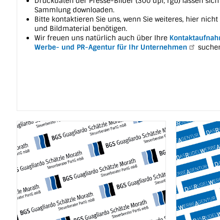
Druckdaten der Presse-Bilder (300 dpi, rgb) lassen sich
Sammlung downloaden.
Bitte kontaktieren Sie uns, wenn Sie weiteres, hier nich
und Bildmaterial benötigen.
Wir freuen uns natürlich auch über Ihre
Kontaktaufna
Werbe- und PR-Agentur für Ihr Unternehmen
suchen