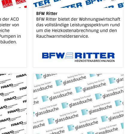
BFW Ritter
b der ACO
BFW Ritter bietet der Wohnungswirtschaft
bieter von
das vollständige Leistungsspektrum rund
eiche
um die Heizkostenabrechnung und den
 Pumpen in
Rauchwarnmelderservice.
ebäuden.