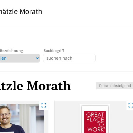
hätzle Morath
Bezeichnung
Suchbegriff
tzle Morath