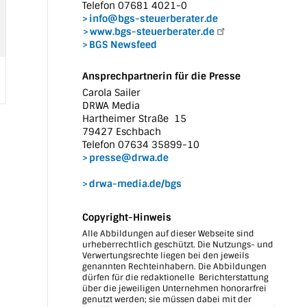
Telefon 07681 4021-0
info@bgs-steuerberater.de
www.bgs-steuerberater.de
BGS Newsfeed
Ansprechpartnerin für die Presse
Carola Sailer
DRWA Media
Hartheimer Straße 15
79427 Eschbach
Telefon 07634 35899-10
presse@drwa.de
drwa-media.de/bgs
Copyright-Hinweis
Alle Abbildungen auf dieser Webseite sind
urheberrechtlich geschützt. Die Nutzungs- und
Verwertungsrechte liegen bei den jeweils
genannten Rechteinhabern. Die Abbildungen
dürfen für die redaktionelle Berichterstattung
über die jeweiligen Unternehmen honorarfrei
genutzt werden; sie müssen dabei mit der