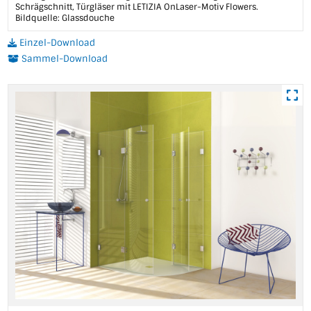
Schrägschnitt, Türgläser mit LETIZIA OnLaser-Motiv Flowers.
Bildquelle: Glassdouche
Einzel-Download
Sammel-Download