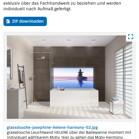
exklusiv über das Fachhandwerk zu beziehen und werden
individuell nach Aufmaß gefertigt.
ZIP downloaden
glassdouche-josephine-helene-harmony-02.jpg
glassdouche Leuchtwand HELENE über der Badewanne montiert mit
individuell wählbarem Motiv. Hier zu sehen das Motiv Harmony.