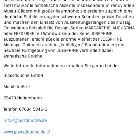
setzt markante ästhetische Akzente insbesondere in renovierten
Altbau-Bädern mit großer Raumhöhe; sie erzielen zugleich eine
deutliche Stabilisierung der schweren Scheiben großer Duschen
und machen den Einsatz von Aussteifungsstangen überflüssig.
Ein weiteres Beispiel: Die Design-Serien MARGARETHE, AUGUSTINA
oder FREDERIKE mit Wandwinkeln der Serie JOSEPHINE
auszustatten, erschließt die enorme Vielfalt der JOESPHINE
Montage-Optionen auch in „kniffeligen“ Bausituationen; die
neutrale Formgebung von JOESPHINE verhindert dabei
ästhetische Brüche.
Weiterführende Informationen erhalten Sie gerne bei der
Glassdouche GmbH
Mobilstraße 2
79423 Heitersheim
Telefon 07634 5945-0
info@glassdouche.de
www.glassdouche.de