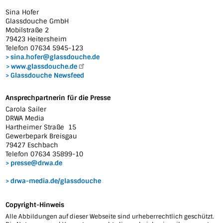
Sina Hofer
Glassdouche GmbH
Mobilstraße 2
79423 Heitersheim
Telefon 07634 5945-123
sina.hofer@glassdouche.de
www.glassdouche.de
Glassdouche Newsfeed
Ansprechpartnerin für die Presse
Carola Sailer
DRWA Media
Hartheimer Straße 15
Gewerbepark Breisgau
79427 Eschbach
Telefon 07634 35899-10
presse@drwa.de
drwa-media.de/glassdouche
Copyright-Hinweis
Alle Abbildungen auf dieser Webseite sind urheberrechtlich geschützt.