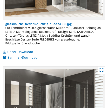
glassdouche-frederike-letizia-buddha-06.jpg
Gut kombiniert: V.l.n.r. glassdouche Multiprofil, OnLaser-Seitenglas
LETIZIA Motiv Elegance, Deckenprofil Design-Serie KATHARINA,
OnLaser-Türglas LETIZIA Motiv Buddha, Drehtür- und Wand-
Beschläge Design-Serie FREDERIKE von glassdouche.
Bildquelle: Glassdouche
Einzel-Download
Sammel-Download