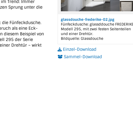
gt im Trend: Immer
zen Sprung unter die
glassdouche-frederike-02.jpg
: die Fünfeckdusche.
Fünfeckdusche: glassddouche FREDERIKE
pruch als eine Eck-
Modell 295, mit zwei festen Seitenteilen
in diesem Beispiel von
und einer Drehtür.
Bildquelle: Glassdouche
ll 295 der Serie
einer Drehtür – wirkt
Einzel-Download
Sammel-Download