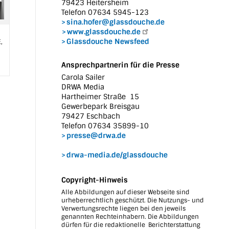
79423 Heitersheim
Telefon 07634 5945-123
sina.hofer@glassdouche.de
www.glassdouche.de
Glassdouche Newsfeed
,
Ansprechpartnerin für die Presse
Carola Sailer
DRWA Media
Hartheimer Straße 15
Gewerbepark Breisgau
79427 Eschbach
Telefon 07634 35899-10
presse@drwa.de
drwa-media.de/glassdouche
Copyright-Hinweis
Alle Abbildungen auf dieser Webseite sind
urheberrechtlich geschützt. Die Nutzungs- und
Verwertungsrechte liegen bei den jeweils
genannten Rechteinhabern. Die Abbildungen
dürfen für die redaktionelle Berichterstattung