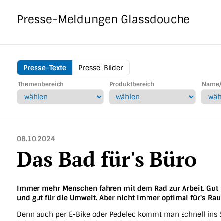
Direkt
zum
Presse-Meldungen
Glassdouche
Inhalt
Presse-Texte
Presse-Bilder
Glassdouche
Themenbereich
Produktbereich
Name/
Menu
08.10.2024
Das Bad für's Büro
Immer mehr Menschen fahren mit dem Rad zur Arbeit. Gut 
und gut für die Umwelt. Aber nicht immer optimal für's Rau
Denn auch per E-Bike oder Pedelec kommt man schnell ins S