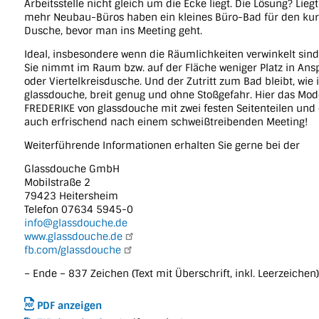
Arbeitsstelle nicht gleich um die Ecke liegt. Die Lösung? Lie
mehr Neubau-Büros haben ein kleines Büro-Bad für den kur
Dusche, bevor man ins Meeting geht.
Ideal, insbesondere wenn die Räumlichkeiten verwinkelt sind
Sie nimmt im Raum bzw. auf der Fläche weniger Platz in Ans
oder Viertelkreisdusche. Und der Zutritt zum Bad bleibt, wie 
glassdouche, breit genug und ohne Stoßgefahr. Hier das Mode
FREDERIKE von glassdouche mit zwei festen Seitenteilen und 
auch erfrischend nach einem schweißtreibenden Meeting!
Weiterführende Informationen erhalten Sie gerne bei der
Glassdouche GmbH
Mobilstraße 2
79423 Heitersheim
Telefon 07634 5945-0
info@glassdouche.de
www.glassdouche.de
fb.com/glassdouche
– Ende – 837 Zeichen (Text mit Überschrift, inkl. Leerzeichen)
PDF anzeigen