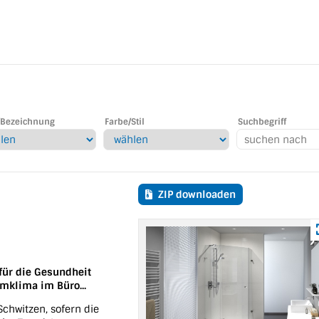
Bezeichnung
Farbe/Stil
Suchbegriff
ZIP downloaden
für die Gesundheit
mklima im Büro...
chwitzen, sofern die