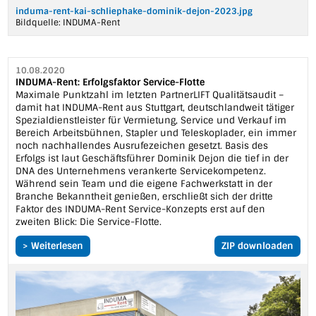
induma-rent-kai-schliephake-dominik-dejon-2023.jpg
Bildquelle:
INDUMA-Rent
10.08.2020
INDUMA-Rent: Erfolgsfaktor Service-Flotte
Maximale Punktzahl im letzten PartnerLIFT Qualitätsaudit –
damit hat INDUMA-Rent aus Stuttgart, deutschlandweit tätiger
Spezialdienstleister für Vermietung, Service und Verkauf im
Bereich Arbeitsbühnen, Stapler und Teleskoplader, ein immer
noch nachhallendes Ausrufezeichen gesetzt. Basis des
Erfolgs ist laut Geschäftsführer Dominik Dejon die tief in der
DNA des Unternehmens verankerte Servicekompetenz.
Während sein Team und die eigene Fachwerkstatt in der
Branche Bekanntheit genießen, erschließt sich der dritte
Faktor des INDUMA-Rent Service-Konzepts erst auf den
zweiten Blick: Die Service-Flotte.
> Weiterlesen
ZIP downloaden