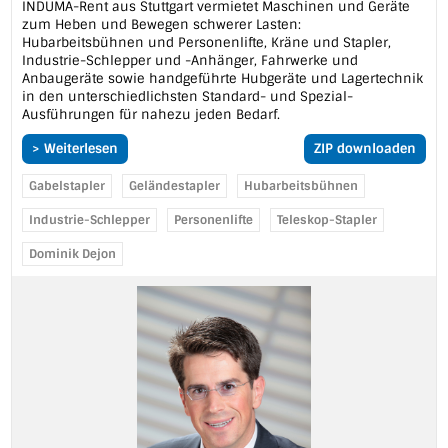
INDUMA-Rent aus Stuttgart vermietet Maschinen und Geräte
zum Heben und Bewegen schwerer Lasten:
Hubarbeitsbühnen und Personenlifte, Kräne und Stapler,
Industrie-Schlepper und -Anhänger, Fahrwerke und
Anbaugeräte sowie handgeführte Hubgeräte und Lagertechnik
in den unterschiedlichsten Standard- und Spezial-
Ausführungen für nahezu jeden Bedarf.
> Weiterlesen
ZIP downloaden
Gabelstapler
Geländestapler
Hubarbeitsbühnen
Industrie-Schlepper
Personenlifte
Teleskop-Stapler
Dominik Dejon