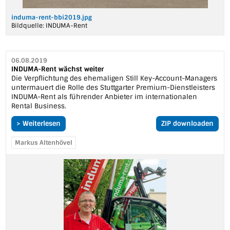
induma-rent-bbi2019.jpg
Bildquelle:
INDUMA-Rent
06.08.2019
INDUMA-Rent wächst weiter
Die Verpflichtung des ehemaligen Still Key-Account-Managers
untermauert die Rolle des Stuttgarter Premium-Dienstleisters
INDUMA-Rent als führender Anbieter im internationalen
Rental Business.
> Weiterlesen
ZIP downloaden
Markus Altenhövel