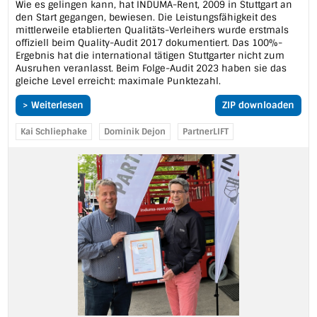
Wie es gelingen kann, hat INDUMA-Rent, 2009 in Stuttgart an
den Start gegangen, bewiesen. Die Leistungsfähigkeit des
mittlerweile etablierten Qualitäts-Verleihers wurde erstmals
offiziell beim Quality-Audit 2017 dokumentiert. Das 100%-
Ergebnis hat die international tätigen Stuttgarter nicht zum
Ausruhen veranlasst. Beim Folge-Audit 2023 haben sie das
gleiche Level erreicht: maximale Punktezahl.
> Weiterlesen
ZIP downloaden
Kai Schliephake
Dominik Dejon
PartnerLIFT