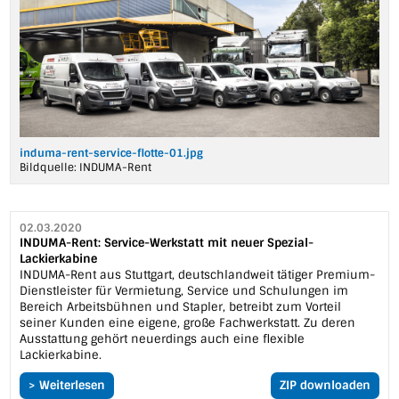
induma-rent-service-flotte-01.jpg
Bildquelle:
INDUMA-Rent
02.03.2020
INDUMA-Rent: Service-Werkstatt mit neuer Spezial-
Lackierkabine
INDUMA-Rent aus Stuttgart, deutschlandweit tätiger Premium-
Dienstleister für Vermietung, Service und Schulungen im
Bereich Arbeitsbühnen und Stapler, betreibt zum Vorteil
seiner Kunden eine eigene, große Fachwerkstatt. Zu deren
Ausstattung gehört neuerdings auch eine flexible
Lackierkabine.
> Weiterlesen
ZIP downloaden