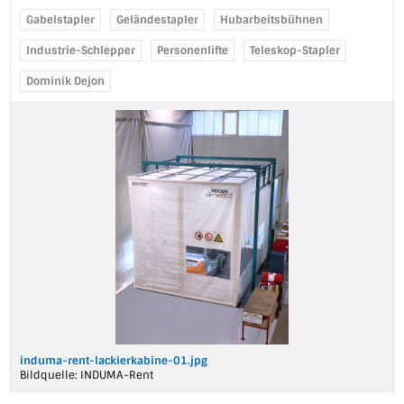
Gabelstapler
Geländestapler
Hubarbeitsbühnen
Industrie-Schlepper
Personenlifte
Teleskop-Stapler
Dominik Dejon
induma-rent-lackierkabine-01.jpg
Bildquelle:
INDUMA-Rent