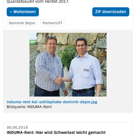
Qualitätsaudit vom Herbst 2017.
> Weiterlesen
ZIP downloaden
Dominik Dejon
PartnerLIFT
induma-rent-kai-schliephake-dominik-dejon.jpg
Bildquelle:
INDUMA-Rent
06.06.2018
INDUMA-Rent: Hier wird Schwerlast leicht gemacht