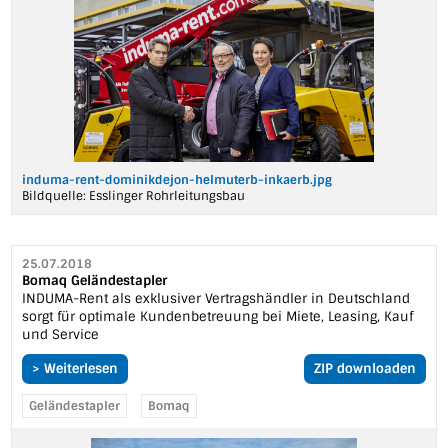
induma-rent-dominikdejon-helmuterb-inkaerb.jpg
Bildquelle:
Esslinger Rohrleitungsbau
25.07.2018
Bomaq Geländestapler
INDUMA-Rent als exklusiver Vertragshändler in Deutschland
sorgt für optimale Kundenbetreuung bei Miete, Leasing, Kauf
und Service
> Weiterlesen
ZIP downloaden
Geländestapler
Bomaq