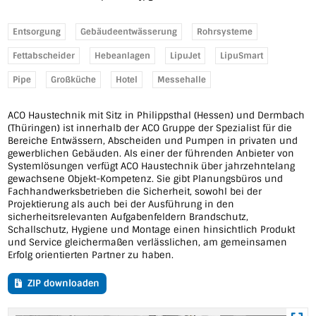
Entsorgung
Gebäudeentwässerung
Rohrsysteme
Fettabscheider
Hebeanlagen
LipuJet
LipuSmart
Pipe
Großküche
Hotel
Messehalle
ACO Haustechnik mit Sitz in Philippsthal (Hessen) und Dermbach
(Thüringen) ist innerhalb der ACO Gruppe der Spezialist für die
Bereiche Entwässern, Abscheiden und Pumpen in privaten und
gewerblichen Gebäuden. Als einer der führenden Anbieter von
Systemlösungen verfügt ACO Haustechnik über jahrzehntelang
gewachsene Objekt-Kompetenz. Sie gibt Planungsbüros und
Fachhandwerksbetrieben die Sicherheit, sowohl bei der
Projektierung als auch bei der Ausführung in den
sicherheitsrelevanten Aufgabenfeldern Brandschutz,
Schallschutz, Hygiene und Montage einen hinsichtlich Produkt
und Service gleichermaßen verlässlichen, am gemeinsamen
Erfolg orientierten Partner zu haben.
ZIP downloaden