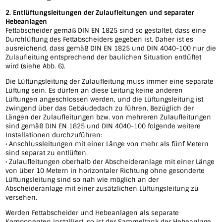
2. Entlüftungsleitungen der Zulaufleitungen und separater
Hebeanlagen
Fettabscheider gemäß DIN EN 1825 sind so gestaltet, dass eine
Durchlüftung des Fettabscheiders gegeben ist. Daher ist es
ausreichend, dass gemäß DIN EN 1825 und DIN 4040-100 nur die
Zulaufleitung entsprechend der baulichen Situation entlüftet
wird (siehe Abb. 6).
Die Lüftungsleitung der Zulaufleitung muss immer eine separate
Lüftung sein. Es dürfen an diese Leitung keine anderen
Lüftungen angeschlossen werden, und die Lüftungsleitung ist
zwingend über das Gebäudedach zu führen. Bezüglich der
Längen der Zulaufleitungen bzw. von mehreren Zulaufleitungen
sind gemäß DIN EN 1825 und DIN 4040-100 folgende weitere
Installationen durchzuführen:
• Anschlussleitungen mit einer Länge von mehr als fünf Metern
sind separat zu entlüften.
• Zulaufleitungen oberhalb der Abscheideranlage mit einer Länge
von über 10 Metern in horizontaler Richtung ohne gesonderte
Lüftungsleitung sind so nah wie möglich an der
Abscheideranlage mit einer zusätzlichen Lüftungsleitung zu
versehen.
Werden Fettabscheider und Hebeanlagen als separate
Komponenten installiert, so ist der Sammeltank der Hebeanlage