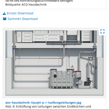
fache des Rohrleitungsdurchmessers betragen.
Bildquelle: ACO Haustechnik
Einzel-Download
Sammel-Download
aco-haustechnik-lipujet-p-r-lueftungsleitungen.jpg
Abb. 6: Entlüftung von Leitungen zwischen Großküchen und