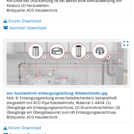
Am Ende der Druckleitung ist bei Bedarf eine Rohraufweitung mit
Absturz (2) herzustellen.
Bildquelle: ACO Haustechnik
Einzel-Download
Sammel-Download
aco-haustechnik-entosrgungsleitung-fettabscheider.jpg
Abb. 8: Entsorgungsleitung eines Fettabscheiders, beispielhaft
dargestellt mit ACO Pipe Edelstahlrohr, Material 1.4404: (1)
Übergänge am Entsorgungsanschluss, (2) Druckrohrschellen, (3)
Übergänge am Übergabepunkt zum (4) Entsorgungsanschluss.
Bildquelle: ACO Haustechnik
Einzel-Download