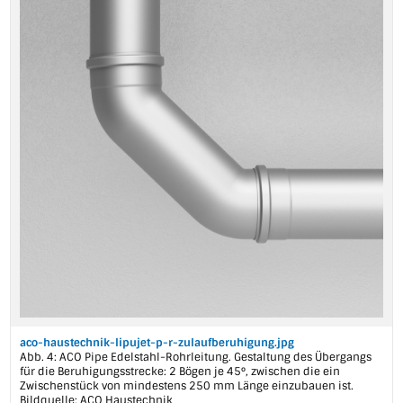
aco-haustechnik-lipujet-p-r-zulaufberuhigung.jpg
Abb. 4: ACO Pipe Edelstahl-Rohrleitung. Gestaltung des Übergangs
für die Beruhigungsstrecke: 2 Bögen je 45°, zwischen die ein
Zwischenstück von mindestens 250 mm Länge einzubauen ist.
Bildquelle: ACO Haustechnik