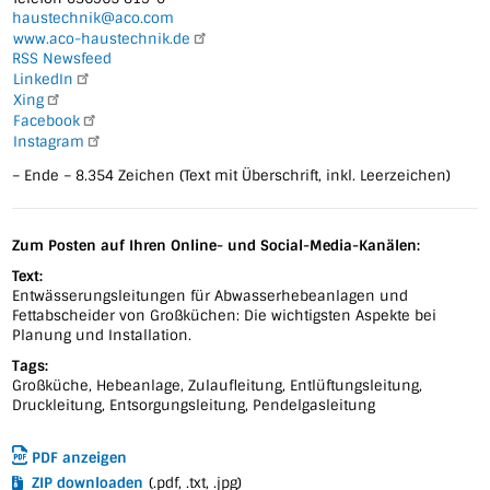
haustechnik@aco.com
www.aco-haustechnik.de
RSS Newsfeed
LinkedIn
Xing
Facebook
Instagram
– Ende – 8.354 Zeichen (Text mit Überschrift, inkl. Leerzeichen)
Zum Posten auf Ihren Online- und Social-Media-Kanälen:
Text:
Entwässerungsleitungen für Abwasserhebeanlagen und
Fettabscheider von Großküchen: Die wichtigsten Aspekte bei
Planung und Installation.
Tags:
Großküche, Hebeanlage, Zulaufleitung, Entlüftungsleitung,
Druckleitung, Entsorgungsleitung, Pendelgasleitung
PDF anzeigen
ZIP downloaden
(.pdf, .txt, .jpg)