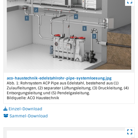
aco-haustechnik-edelstahlrohr-pipe-systemloesung.jpg
Abb. 1: Rohrsystem ACP Pipe aus Edelstahl, bestehend aus (1)
Zulaufleitungen, (2) separater Lüftungsleitung, (3) Druckleitung, (4)
Entsorgungsleitung und (5) Pendelgasleitung.
Bildquelle: ACO Haustechnik
Einzel-Download
Sammel-Download