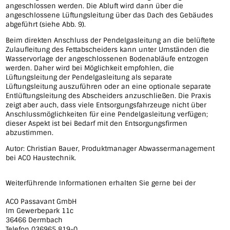
angeschlossen werden. Die Abluft wird dann über die
angeschlossene Lüftungsleitung über das Dach des Gebäudes
abgeführt (siehe Abb. 9).
Beim direkten Anschluss der Pendelgasleitung an die belüftete
Zulaufleitung des Fettabscheiders kann unter Umständen die
Wasservorlage der angeschlossenen Bodenabläufe entzogen
werden. Daher wird bei Möglichkeit empfohlen, die
Lüftungsleitung der Pendelgasleitung als separate
Lüftungsleitung auszuführen oder an eine optionale separate
Entlüftungsleitung des Abscheiders anzuschließen. Die Praxis
zeigt aber auch, dass viele Entsorgungsfahrzeuge nicht über
Anschlussmöglichkeiten für eine Pendelgasleitung verfügen;
dieser Aspekt ist bei Bedarf mit den Entsorgungsfirmen
abzustimmen.
Autor: Christian Bauer, Produktmanager Abwassermanagement
bei ACO Haustechnik.
Weiterführende Informationen erhalten Sie gerne bei der
ACO Passavant GmbH
Im Gewerbepark 11c
36466 Dermbach
Telefon 036965 819-0