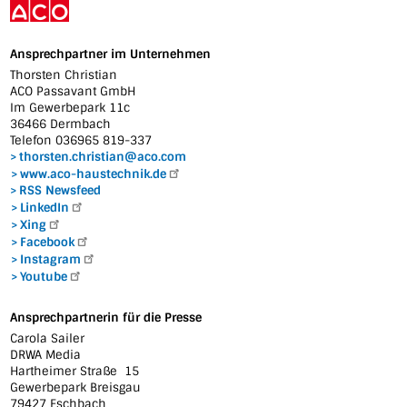
Ansprechpartner im Unternehmen
Thorsten Christian
ACO Passavant GmbH
Im Gewerbepark 11c
36466 Dermbach
Telefon 036965 819-337
thorsten.christian@aco.com
www.aco-haustechnik.de
RSS Newsfeed
LinkedIn
Xing
Facebook
Instagram
Youtube
Ansprechpartnerin für die Presse
Carola Sailer
DRWA Media
Hartheimer Straße 15
Gewerbepark Breisgau
79427 Eschbach