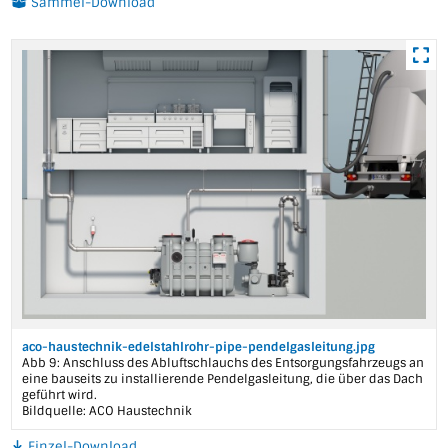
Sammel-Download
aco-haustechnik-edelstahlrohr-pipe-pendelgasleitung.jpg
Abb 9: Anschluss des Abluftschlauchs des Entsorgungsfahrzeugs an
eine bauseits zu installierende Pendelgasleitung, die über das Dach
geführt wird.
Bildquelle: ACO Haustechnik
Einzel-Download