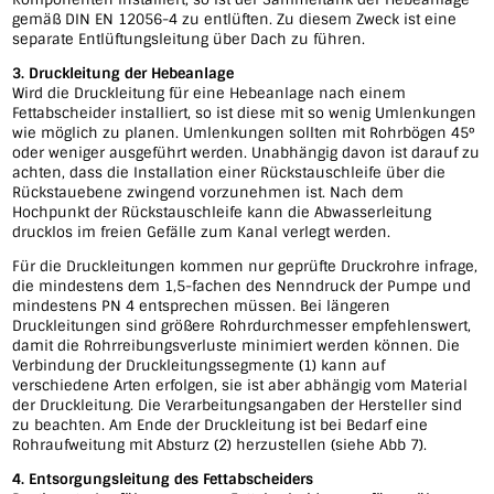
gemäß DIN EN 12056-4 zu entlüften. Zu diesem Zweck ist eine
separate Entlüftungsleitung über Dach zu führen.
3. Druckleitung der Hebeanlage
Wird die Druckleitung für eine Hebeanlage nach einem
Fettabscheider installiert, so ist diese mit so wenig Umlenkungen
wie möglich zu planen. Umlenkungen sollten mit Rohrbögen 45°
oder weniger ausgeführt werden. Unabhängig davon ist darauf zu
achten, dass die Installation einer Rückstauschleife über die
Rückstauebene zwingend vorzunehmen ist. Nach dem
Hochpunkt der Rückstauschleife kann die Abwasserleitung
drucklos im freien Gefälle zum Kanal verlegt werden.
Für die Druckleitungen kommen nur geprüfte Druckrohre infrage,
die mindestens dem 1,5-fachen des Nenndruck der Pumpe und
mindestens PN 4 entsprechen müssen. Bei längeren
Druckleitungen sind größere Rohrdurchmesser empfehlenswert,
damit die Rohrreibungsverluste minimiert werden können. Die
Verbindung der Druckleitungssegmente (1) kann auf
verschiedene Arten erfolgen, sie ist aber abhängig vom Material
der Druckleitung. Die Verarbeitungsangaben der Hersteller sind
zu beachten. Am Ende der Druckleitung ist bei Bedarf eine
Rohraufweitung mit Absturz (2) herzustellen (siehe Abb 7).
4. Entsorgungsleitung des Fettabscheiders